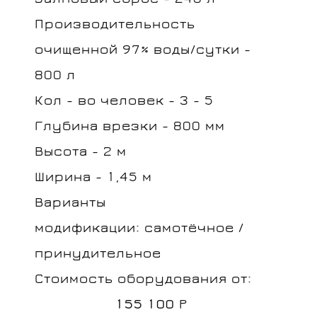
Производительность
очищенной 97% воды/сутки -
800 л
Кол - во человек - 3 - 5
Глубина врезки - 800 мм
Высота - 2 м
Ширина - 1,45 м
Отправить заявку
Варианты
модификации: самотёчное /
принудительное
Стоимость оборудования от:
155 100
Р