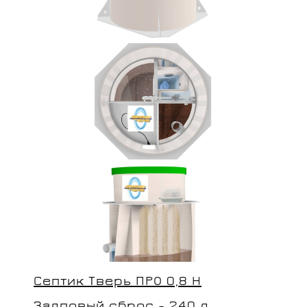
Септик Тверь ПРО 0,8 Н
Залповый сброс - 240 л