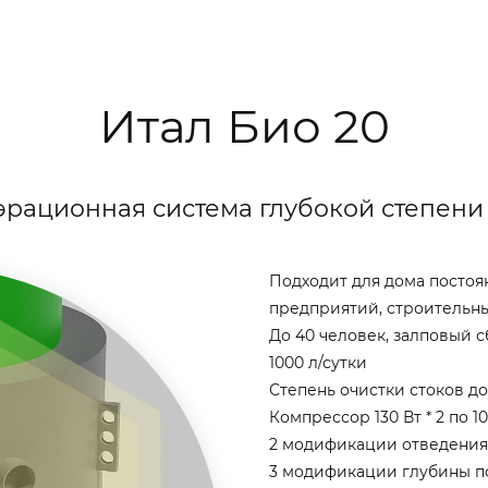
Итал Био 20
рационная система глубокой степени
Подходит для дома постоя
предприятий, строительны
До 40 человек, залповый с
1000 л/сутки
Степень очистки стоков до
Компрессор 130 Вт * 2 по 1
2 модификации отведени
3 модификации глубины п