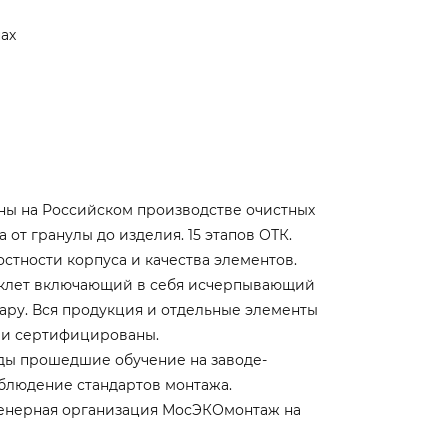
ах
ны на Российском производстве очистных
от гранулы до изделия. 15 этапов ОТК.
стности корпуса и качества элементов.
уклет включающий в себя исчерпывающий
ру. Вся продукция и отдельные элементы
 и сертифицированы.
ды прошедшие обучение на заводе-
блюдение стандартов монтажа.
енерная организация МосЭКОмонтаж на