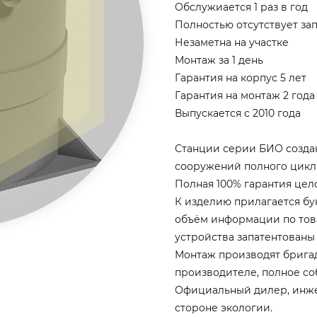
Обслужиается 1 раз в год
Полностью отсутствует зап
Незаметна на участке
Монтаж за 1 день
Гарантия на корпус 5 лет
Гарантия на монтаж 2 года
Выпускается с 2010 года
Станции серии БИО созда
сооружений полного цикла 
Полная 100% гарантия цело
К изделию прилагается б
объём информации по това
устройства запатентованы
Монтаж производят брига
производителе, полное со
Официальный дилер, инж
стороне экологии.